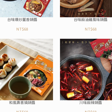
台味爆炒薑香鍋醬
台味麻油雞風味鍋醬
NT$68
NT$68
和風壽喜燒鍋醬
川味麻辣鍋醬
NT$68
NT$68