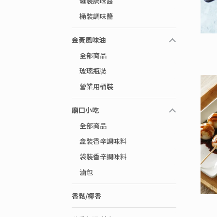
罐裝調味醬
桶裝調味醬
金黃風味油
全部商品
玻璃瓶裝
營業用桶裝
廟口小吃
全部商品
盒裝香辛調味料
袋裝香辛調味料
滷包
香鬆/椰香