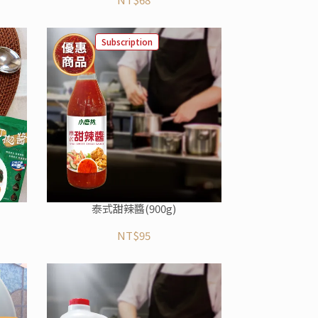
Subscription
泰式甜辣醬(900g)
NT$95