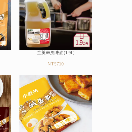
金黃蒜風味油(1.9L)
NT$710