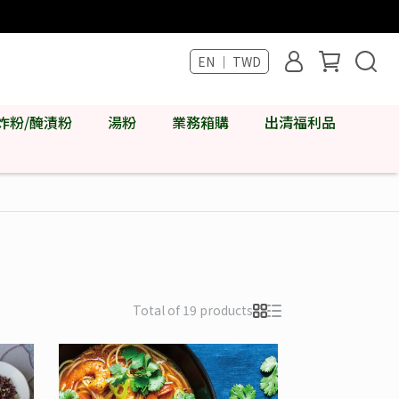
EN ｜ TWD
炸粉/醃漬粉
湯粉
業務箱購
出清福利品
Total of 19 products