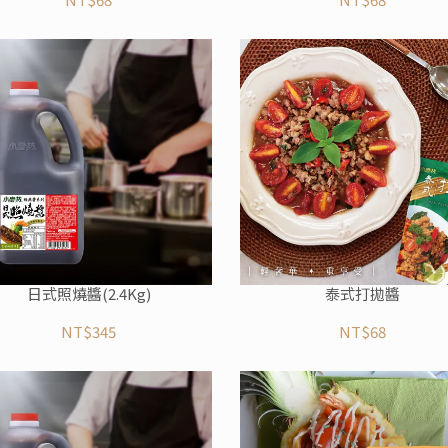
日式照燒醬(2.4Kg)
泰式打拋醬
NT$345
NT$68