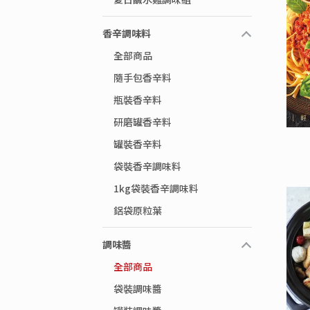
香辛調味料
全部商品
隨手包香辛料
瓶裝香辛料
研磨罐香辛料
罐裝香辛料
袋裝香辛調味料
1kg袋裝香辛調味料
鋁袋原粒葉
調味醬
全部商品
袋裝調味醬