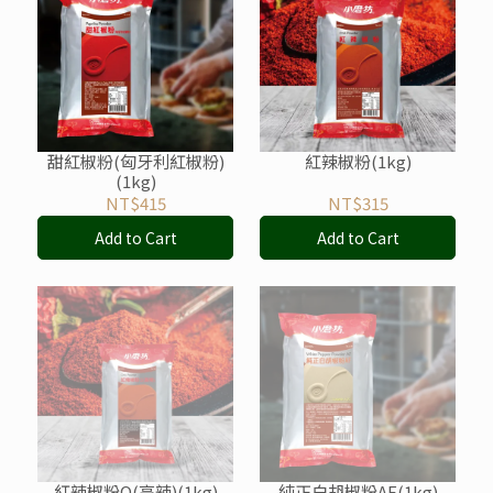
甜紅椒粉(匈牙利紅椒粉)
紅辣椒粉(1kg)
(1kg)
NT$415
NT$315
Add to Cart
Add to Cart
紅辣椒粉Q(高辣)(1kg)
純正白胡椒粉AF(1kg)