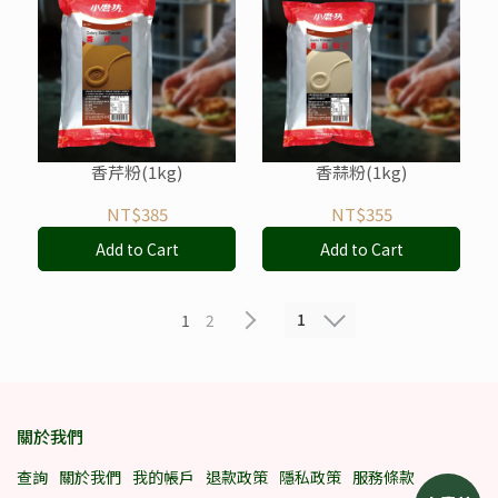
香芹粉(1kg)
香蒜粉(1kg)
NT$385
NT$355
Add to Cart
Add to Cart
1
1
2
關於我們
查詢
關於我們
我的帳戶
退款政策
隱私政策
服務條款