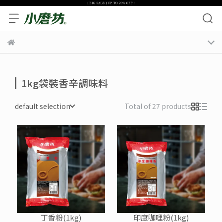
1kg袋裝香辛調味料
default selection
Total of 27 products
丁香粉(1kg)
印度咖哩粉(1kg)