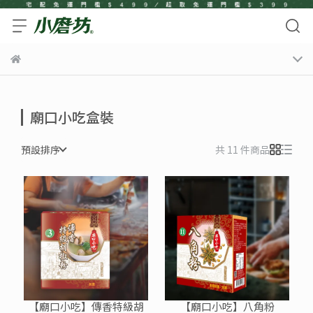
廟口小吃盒裝
預設排序
共 11 件商品
【廟口小吃】傳香特級胡
【廟口小吃】八角粉