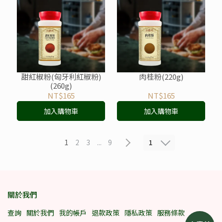
甜紅椒粉(匈牙利紅椒粉)
肉桂粉(220g)
(260g)
NT$165
NT$165
加入購物車
加入購物車
1
1
2
3
...
9
關於我們
查詢
關於我們
我的帳戶
退款政策
隱私政策
服務條款