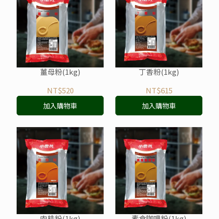
薑母粉(1kg)
丁香粉(1kg)
NT$520
NT$615
加入購物車
加入購物車
肉桂粉(1kg)
素食咖哩粉(1kg)