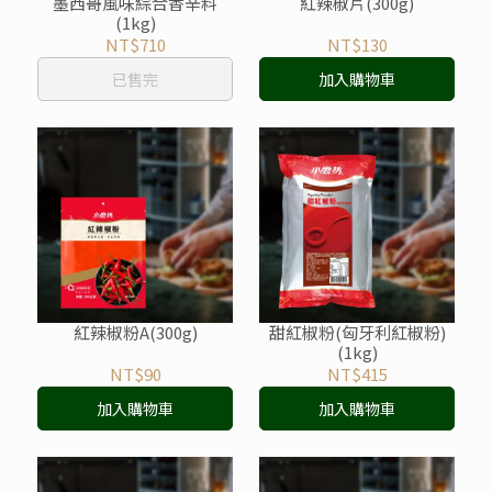
墨西哥風味綜合香辛料
紅辣椒片(300g)
(1kg)
NT$710
NT$130
已售完
加入購物車
紅辣椒粉A(300g)
甜紅椒粉(匈牙利紅椒粉)
(1kg)
NT$90
NT$415
加入購物車
加入購物車