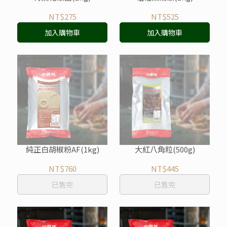
NT$275
NT$525
加入購物車
加入購物車
純正白胡椒粉AF(1kg)
大紅八角粒(500g)
NT$760
NT$445
已售完
已售完