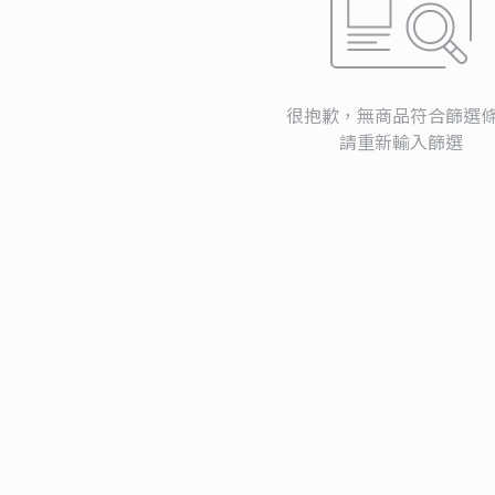
很抱歉，無商品符合篩選
請重新輸入篩選