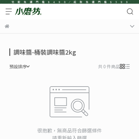
調味醬-桶裝調味醬2kg
預設排序
共 0 件商品
很抱歉，無商品符合篩選條件
請重新輸入篩選