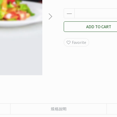
ADD TO CART
Favorite
規格說明