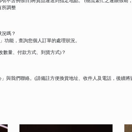
三天內(不含例假日)將貨品運送到指定地點。 (物流繁忙之連續假
有所調整
狀況嗎？
詢」功能，查詢您個人訂單的處理狀況。
更改數量、付款方式、到貨方式)？
」與我們聯絡。(請備註方便換貨地址、收件人及電話，後續將