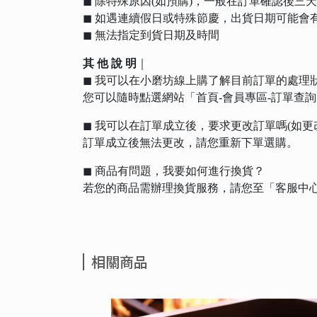
◼︎ 除特殊原因(如預購)，一般在訂單確認後
◼︎ 如遇連續假日或特殊節慶，出貨日期可能會
◼︎ 無法指定到貨日期及時間
其 他 說 明
｜
◼︎ 我可以在小磨坊線上購了解目前訂單的處理
您可以隨時點選網站「首頁-會員專區-訂單查
◼︎ 我可以在訂單成立後，要求更改訂單嗎(如
訂單成立後無法更改，請您重新下單選購。
◼︎ 商品有問題，我要如何進行換貨？
若您的商品需辦理換貨服務，請您至「客服中心
相關商品