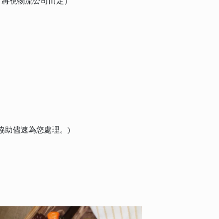
期，將視物流公司而定）
協助儘速為您處理。)