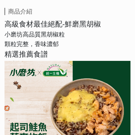
商品介紹
高級食材最佳絕配-鮮磨黑胡椒
小磨坊高品質黑胡椒粒
顆粒完整，香味濃郁
精選推薦食譜