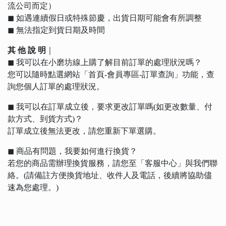
流公司而定）
◼︎ 如遇連續假日或特殊節慶，出貨日期可能會有所調整
◼︎ 無法指定到貨日期及時間
其 他 說 明
｜
◼︎ 我可以在小磨坊線上購了解目前訂單的處理狀況嗎？
您可以隨時點選網站「首頁-會員專區-訂單查詢」功能，查
詢您個人訂單的處理狀況。
◼︎ 我可以在訂單成立後，要求更改訂單嗎(如更改數量、付
款方式、到貨方式)？
訂單成立後無法更改，請您重新下單選購。
◼︎ 商品有問題，我要如何進行換貨？
若您的商品需辦理換貨服務，請您至「客服中心」與我們聯
絡。(請備註方便換貨地址、收件人及電話，後續將協助儘
速為您處理。)