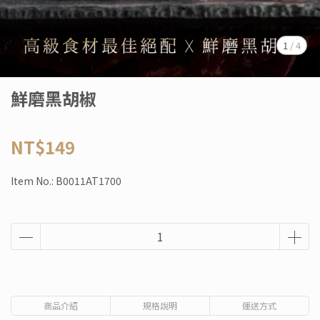
1
/
4
鮮磨黑胡椒
NT$149
Item No.:
B0011AT1700
商品介紹
規格說明
運送方式