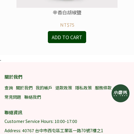
辛香白胡椒鹽
NT$75
ADD TO CART
.
關於我們
查詢
關於我們
我的帳戶
退款政策
隱私政策
服務條款
常見問題
聯絡我們
聯絡資訊
Customer Service Hours: 10:00-17:00
Address: 40767 台中市西屯區工業區一路70號7樓之1