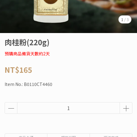
1
/
3
肉桂粉(220g)
預購商品備貨天數約2天
NT$165
Item No.:
B0110CT4460