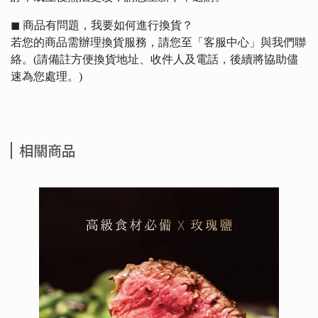
◼︎ 商品有問題，我要如何進行換貨？
若您的商品需辦理換貨服務，請您至「客服中心」與我們聯
絡。(請備註方便換貨地址、收件人及電話，後續將協助儘
速為您處理。)
相關商品