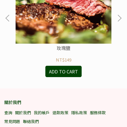
玫瑰鹽
NT$149
ADD TO CART
關於我們
查詢
關於我們
我的帳戶
退款政策
隱私政策
服務條款
常見問題
聯絡我們