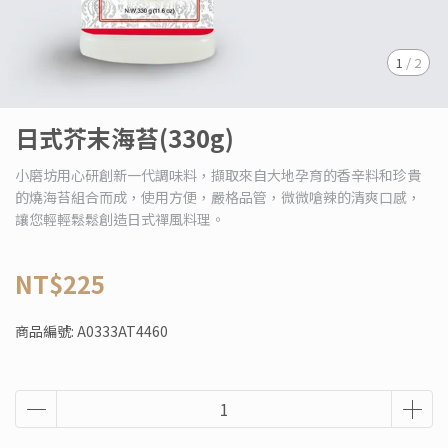
1
/
2
日式芥末海苔(330g)
小磨坊用心研創新一代調味料，擷取來自大地孕育的香辛料和珍貴
的燒海苔組合而成，使用方便，嚴格品管，微微嗆辣的清爽口感，
讓您輕輕鬆鬆創造日式禪風料理。
NT$225
商品編號:
A0333AT4460