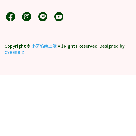
Copyright ©
小磨坊線上購
All Rights Reserved.
Designed by
CYBERBIZ
.