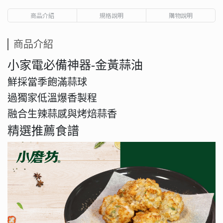
商品介紹
規格說明
購物說明
商品介紹
小家電必備神器-金黃蒜油
鮮採當季飽滿蒜球
過獨家低溫爆香製程
融合生辣蒜感與烤焙蒜香
精選推薦食譜