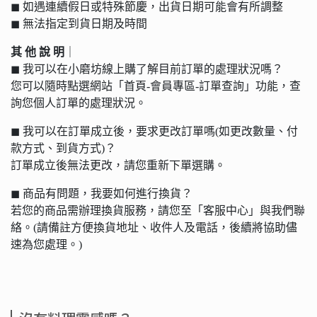
◼︎ 如遇連續假日或特殊節慶，出貨日期可能會有所調整
◼︎ 無法指定到貨日期及時間
其 他 說 明
｜
◼︎ 我可以在小磨坊線上購了解目前訂單的處理狀況嗎？
您可以隨時點選網站「首頁-會員專區-訂單查詢」功能，查
詢您個人訂單的處理狀況。
◼︎ 我可以在訂單成立後，要求更改訂單嗎(如更改數量、付
款方式、到貨方式)？
訂單成立後無法更改，請您重新下單選購。
◼︎ 商品有問題，我要如何進行換貨？
若您的商品需辦理換貨服務，請您至「客服中心」與我們聯
絡。(請備註方便換貨地址、收件人及電話，後續將協助儘
速為您處理。)