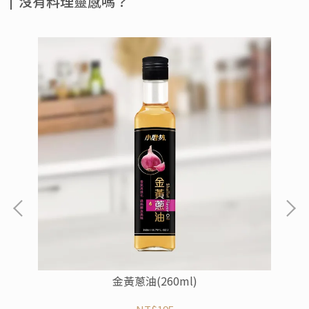
沒有料理靈感嗎？
金黃蔥油(260ml)