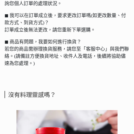
詢您個人訂單的處理狀況。
◼︎ 我可以在訂單成立後，要求更改訂單嗎(如更改數量、付
款方式、到貨方式)？
訂單成立後無法更改，請您重新下單選購。
◼︎ 商品有問題，我要如何進行換貨？
若您的商品需辦理換貨服務，請您至「客服中心」與我們聯
絡。(請備註方便換貨地址、收件人及電話，後續將協助儘
速為您處理。)
沒有料理靈感嗎？