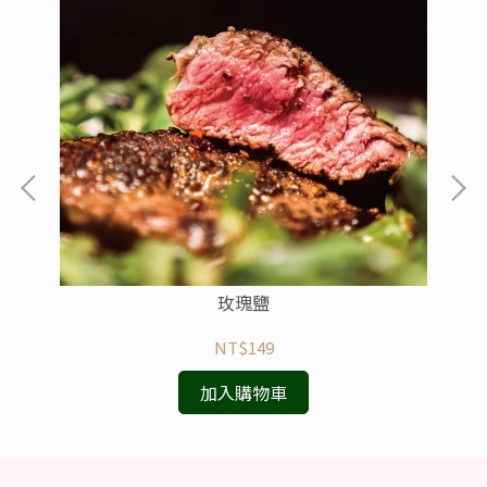
玫瑰鹽
NT$149
加入購物車