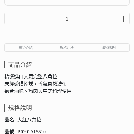
商品介紹
規格說明
購物說明
商品介紹
精選進口大顆完整八角粒
未經硫磺煙燻，香氣自然濃郁
適合滷味、燉肉與中式料理使用
規格說明
品名
| 大紅八角粒
品號
| B0391AT5510