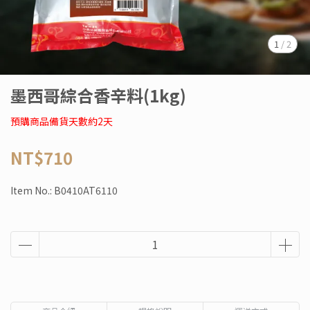
1
/
2
墨西哥綜合香辛料(1kg)
預購商品備貨天數約2天
NT$710
Item No.:
B0410AT6110