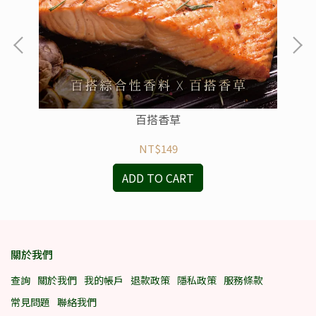
百搭香草
NT$149
ADD TO CART
關於我們
查詢
關於我們
我的帳戶
退款政策
隱私政策
服務條款
常見問題
聯絡我們