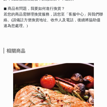
◼︎ 商品有問題，我要如何進行換貨？
若您的商品需辦理換貨服務，請您至「客服中心」與我們聯
絡。(請備註方便換貨地址、收件人及電話，後續將協助儘
速為您處理。)
相關商品